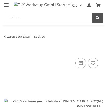
DE
Zurück zur Liste
Sackloch