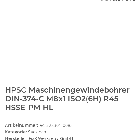
HPSC Maschinengewindebohrer
DIN-374-C M8x1 ISO2(6H) R45
HSSE-PM HL
Artikelnummer:
V4-528301-0083
Kategorie:
Sackloch
Hersteller:
FixX Werkzeug GmbH