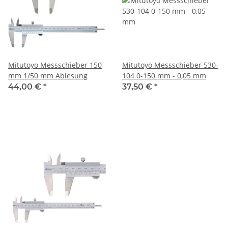
Mitutoyo Messschieber 150
Mitutoyo Messschieber 530-
mm 1/50 mm Ablesung
104 0-150 mm - 0,05 mm
44,00 €
*
37,50 €
*