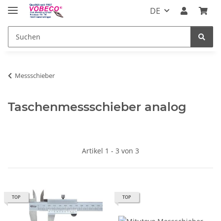
DE
Messschieber
Taschenmessschieber analog
Artikel 1 - 3 von 3
TOP
TOP