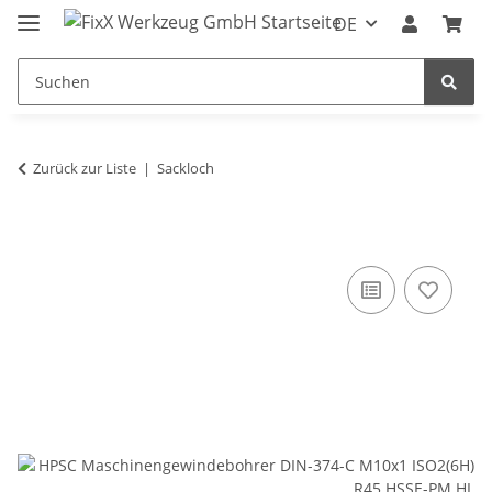
DE
Zurück zur Liste
Sackloch