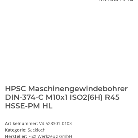
HPSC Maschinengewindebohrer
DIN-374-C M10x1 ISO2(6H) R45
HSSE-PM HL
Artikelnummer:
V4-528301-0103
Kategorie:
Sackloch
Hersteller:
FixX Werkzeug GmbH