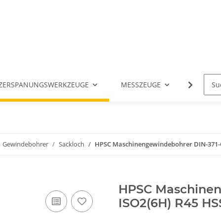
ZERSPANUNGSWERKZEUGE
MESSZEUGE
ANGETR
Gewindebohrer
Sackloch
HPSC Maschinengewindebohrer DIN-371-
HPSC Maschinen
ISO2(6H) R45 H