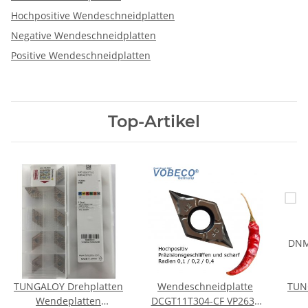
Hochpositive Wendeschneidplatten
Negative Wendeschneidplatten
Positive Wendeschneidplatten
Top-Artikel
TUNGALOY Drehplatten
Wendeschneidplatte
TUN
Wendeplatten
DCGT11T304-CF VP2630