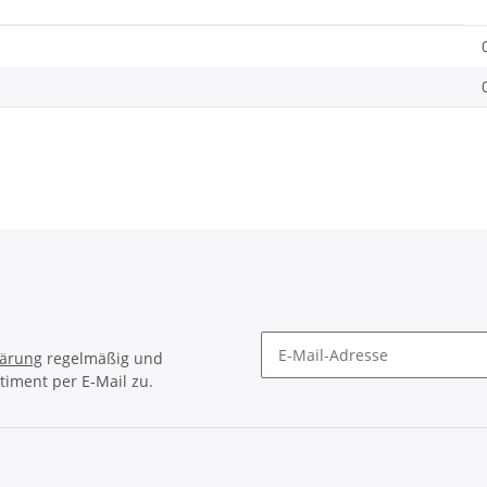
lärung
regelmäßig und
timent per E-Mail zu.
Newsletter Abonnieren