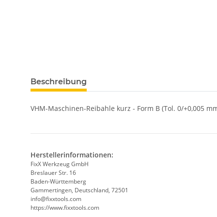
Beschreibung
VHM-Maschinen-Reibahle kurz - Form B (Tol. 0/+0,005 mm
Herstellerinformationen:
FixX Werkzeug GmbH
Breslauer Str. 16
Baden-Württemberg
Gammertingen, Deutschland, 72501
info@fixxtools.com
https://www.fixxtools.com