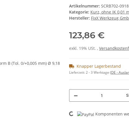
Artikelnummer:
SCRB702-0918
Kategorie:
Kurz, ohne IK 0,01
Hersteller:
FixX Werkzeug Gm
123,86 €
exkl. 19% USt. ,
Versandkostenf
Knapper Lagerbestand
Lieferzeit:
2 - 3 Werktage
(DE - Ausla
S
Loading...
Komponenten wer