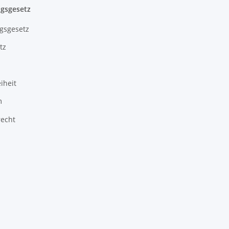
gsgesetz
gsgesetz
tz
iheit
m
recht