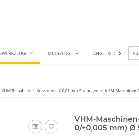
SWERKZEUGE
MESSZEUGE
ANGETRIEBENE WERK
VHM Reibahlen
Kurz, ohne IK 0,01 mm-Stufungen
VHM-Maschinen-Rei
VHM-Maschinen-R
0/+0,005 mm) Ø 