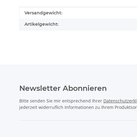
Produkteigenschaft
Wert
Versandgewicht:
Artikelgewicht:
Newsletter Abonnieren
Bitte senden Sie mir entsprechend Ihrer
Datenschutzerk
jederzeit widerruflich Informationen zu Ihrem Produktsor