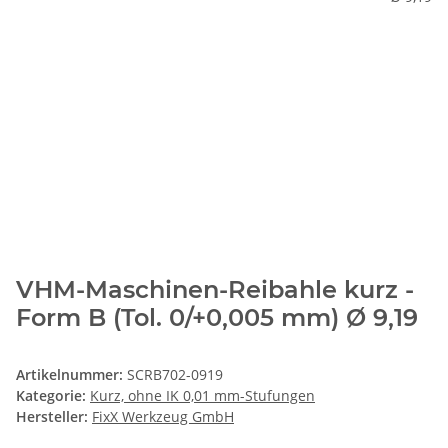
VHM-Maschinen-Reibahle kurz -
Form B (Tol. 0/+0,005 mm) Ø 9,19
Artikelnummer:
SCRB702-0919
Kategorie:
Kurz, ohne IK 0,01 mm-Stufungen
Hersteller:
FixX Werkzeug GmbH