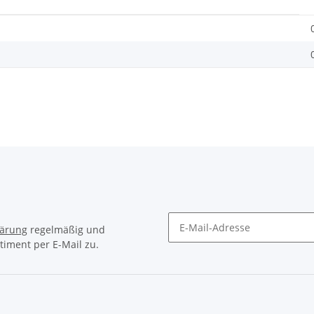
lärung
regelmäßig und
timent per E-Mail zu.
Newsletter Abonnieren