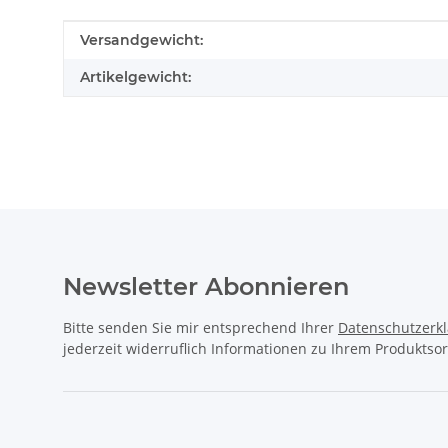
Produkteigenschaft
Wert
Versandgewicht:
Artikelgewicht:
Newsletter Abonnieren
Bitte senden Sie mir entsprechend Ihrer
Datenschutzerk
jederzeit widerruflich Informationen zu Ihrem Produktsor