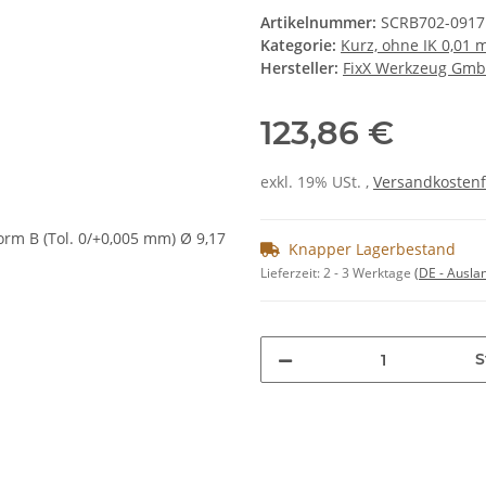
Artikelnummer:
SCRB702-0917
Kategorie:
Kurz, ohne IK 0,01
Hersteller:
FixX Werkzeug Gm
123,86 €
exkl. 19% USt. ,
Versandkostenf
Knapper Lagerbestand
Lieferzeit:
2 - 3 Werktage
(DE - Ausla
S