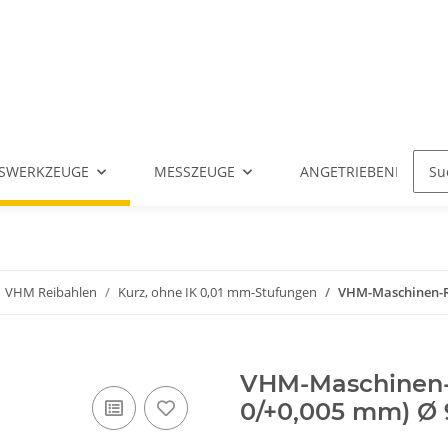
SWERKZEUGE
MESSZEUGE
ANGETRIEBENE WERK
VHM Reibahlen
Kurz, ohne IK 0,01 mm-Stufungen
VHM-Maschinen-Rei
VHM-Maschinen-R
0/+0,005 mm) Ø 