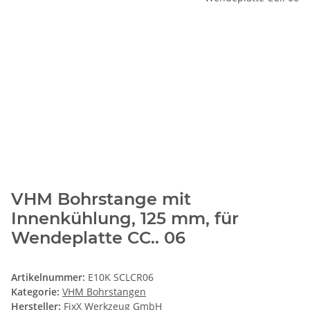
VHM Bohrstange mit
Innenkühlung, 125 mm, für
Wendeplatte CC.. 06
Artikelnummer:
E10K SCLCR06
Kategorie:
VHM Bohrstangen
Hersteller:
FixX Werkzeug GmbH