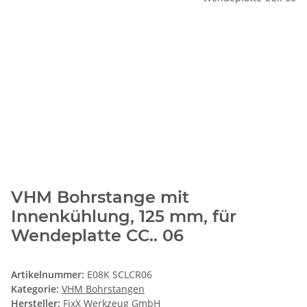
VHM Bohrstange mit
Innenkühlung, 125 mm, für
Wendeplatte CC.. 06
Artikelnummer:
E08K SCLCR06
Kategorie:
VHM Bohrstangen
Hersteller:
FixX Werkzeug GmbH