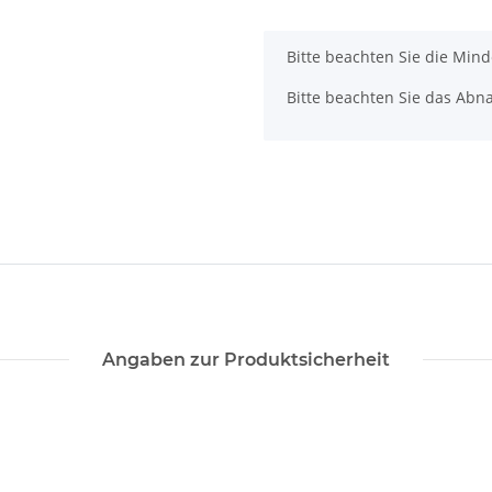
x
Bitte beachten Sie die Min
Bitte beachten Sie das Abna
Angaben zur Produktsicherheit