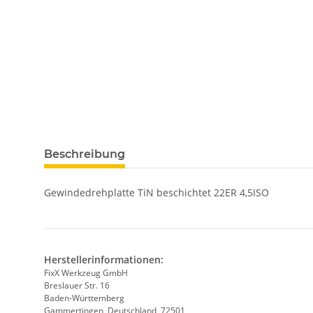
weitere Registerkarten anzeigen
Beschreibung
Gewindedrehplatte TiN beschichtet 22ER 4,5ISO
Herstellerinformationen:
FixX Werkzeug GmbH
Breslauer Str. 16
Baden-Württemberg
Gammertingen, Deutschland, 72501