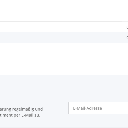
lärung
regelmäßig und
timent per E-Mail zu.
Newsletter Abonnieren