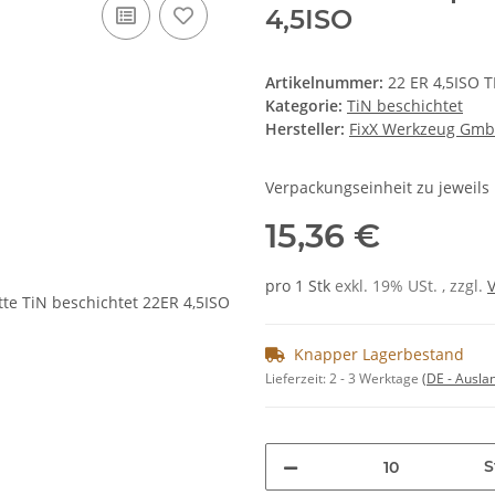
4,5ISO
Artikelnummer:
22 ER 4,5ISO 
Kategorie:
TiN beschichtet
Hersteller:
FixX Werkzeug Gm
Verpackungseinheit zu jeweils 
15,36 €
pro 1 Stk
exkl. 19% USt. , zzgl.
Knapper Lagerbestand
Lieferzeit:
2 - 3 Werktage
(DE - Ausla
S