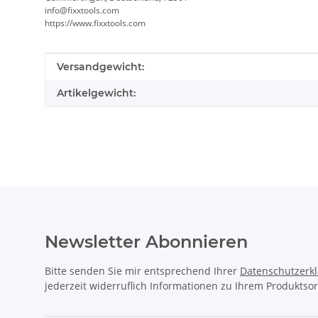
info@fixxtools.com
https://www.fixxtools.com
Produkteigenschaft
Wert
Versandgewicht:
Artikelgewicht:
Newsletter Abonnieren
Bitte senden Sie mir entsprechend Ihrer
Datenschutzerk
jederzeit widerruflich Informationen zu Ihrem Produktsor