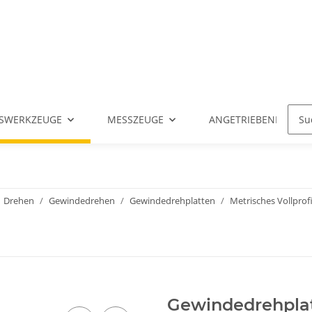
SWERKZEUGE
MESSZEUGE
ANGETRIEBENE WERK
Drehen
Gewindedrehen
Gewindedrehplatten
Metrisches Vollprofi
Gewindedrehplat