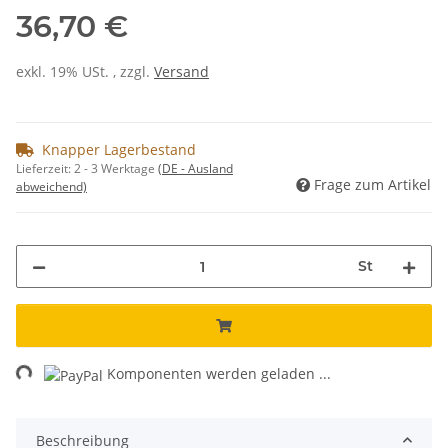
36,70 €
exkl. 19% USt. , zzgl.
Versand
Knapper Lagerbestand
Lieferzeit:
2 - 3 Werktage
(DE - Ausland
Frage zum Artikel
abweichend)
St
ng...
Komponenten werden geladen ...
Beschreibung