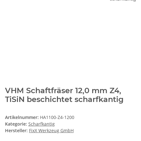
VHM Schaftfräser 12,0 mm Z4,
TiSiN beschichtet scharfkantig
Artikelnummer:
HA1100-Z4-1200
Kategorie:
Scharfkantig
Hersteller:
FixX Werkzeug GmbH