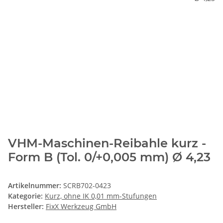
VHM-Maschinen-Reibahle kurz -
Form B (Tol. 0/+0,005 mm) Ø 4,23
Artikelnummer:
SCRB702-0423
Kategorie:
Kurz, ohne IK 0,01 mm-Stufungen
Hersteller:
FixX Werkzeug GmbH