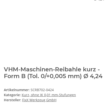
VHM-Maschinen-Reibahle kurz -
Form B (Tol. 0/+0,005 mm) Ø 4,24
Artikelnummer:
SCRB702-0424
Kategorie:
Kurz, ohne IK 0,01 mm-Stufungen
Hersteller:
FixX Werkzeug GmbH