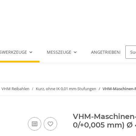
SWERKZEUGE
MESSZEUGE
ANGETRIEBENE WERK
VHM Reibahlen
Kurz, ohne IK 0,01 mm-Stufungen
VHM-Maschinen-Rei
VHM-Maschinen-R
0/+0,005 mm) Ø 