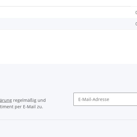
lärung
regelmäßig und
timent per E-Mail zu.
Newsletter Abonnieren