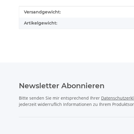
Produkteigenschaft
Wert
Versandgewicht:
Artikelgewicht:
Newsletter Abonnieren
Bitte senden Sie mir entsprechend Ihrer
Datenschutzerk
jederzeit widerruflich Informationen zu Ihrem Produktsor