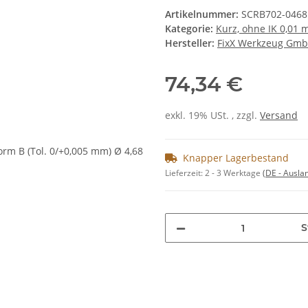
Artikelnummer:
SCRB702-0468
Kategorie:
Kurz, ohne IK 0,01
Hersteller:
FixX Werkzeug Gm
74,34 €
exkl. 19% USt. , zzgl.
Versand
Knapper Lagerbestand
Lieferzeit:
2 - 3 Werktage
(DE - Ausla
S