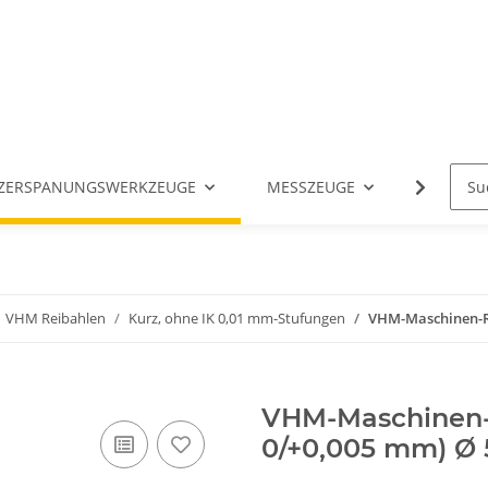
ZERSPANUNGSWERKZEUGE
MESSZEUGE
ANGETR
VHM Reibahlen
Kurz, ohne IK 0,01 mm-Stufungen
VHM-Maschinen-Rei
VHM-Maschinen-R
0/+0,005 mm) Ø 