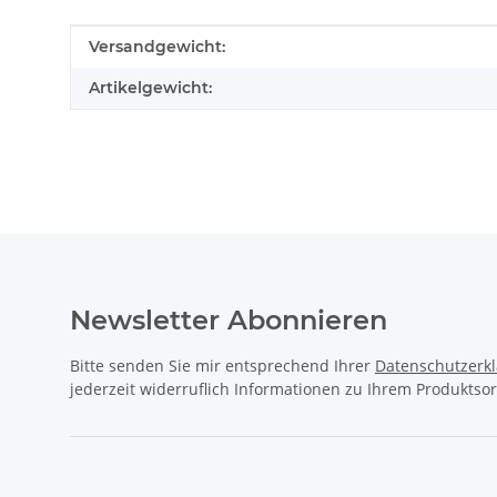
Produkteigenschaft
Wert
Versandgewicht:
Artikelgewicht:
Newsletter Abonnieren
Bitte senden Sie mir entsprechend Ihrer
Datenschutzerk
jederzeit widerruflich Informationen zu Ihrem Produktsor