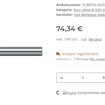
Artikelnummer:
SCRB702-0525
Kategorie:
Kurz, ohne IK 0,01
Hersteller:
FixX Werkzeug Gm
74,34 €
exkl. 19% USt. , zzgl.
Versand
Knapper Lagerbestand
Lieferzeit:
2 - 3 Werktage
(DE - Ausla
S
Loading...
Komponenten wer