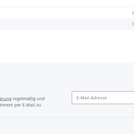
lärung
regelmäßig und
timent per E-Mail zu.
Newsletter Abonnieren