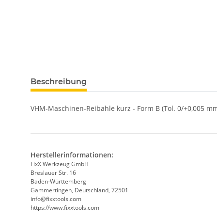
Beschreibung
VHM-Maschinen-Reibahle kurz - Form B (Tol. 0/+0,005 mm
Herstellerinformationen:
FixX Werkzeug GmbH
Breslauer Str. 16
Baden-Württemberg
Gammertingen, Deutschland, 72501
info@fixxtools.com
https://www.fixxtools.com