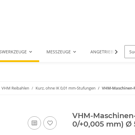
SWERKZEUGE
MESSZEUGE
ANGETRIEBENE WERK
VHM Reibahlen
Kurz, ohne IK 0,01 mm-Stufungen
VHM-Maschinen-Rei
VHM-Maschinen-R
0/+0,005 mm) Ø 