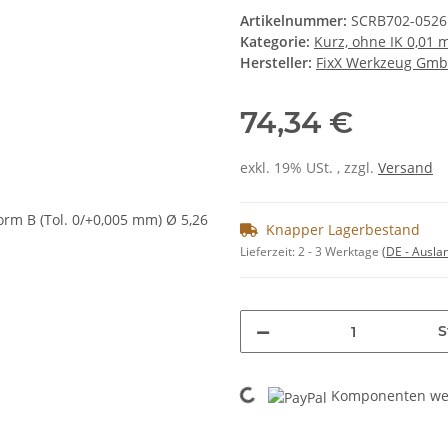
Artikelnummer:
SCRB702-0526
Kategorie:
Kurz, ohne IK 0,01
Hersteller:
FixX Werkzeug Gm
74,34 €
exkl. 19% USt. , zzgl.
Versand
Knapper Lagerbestand
Lieferzeit:
2 - 3 Werktage
(DE - Ausla
S
Loading...
Komponenten wer