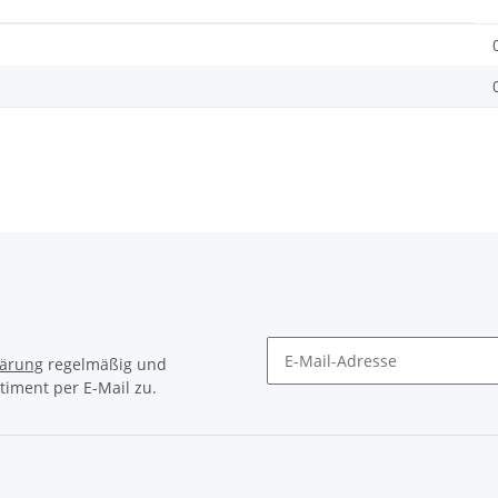
lärung
regelmäßig und
timent per E-Mail zu.
Newsletter Abonnieren