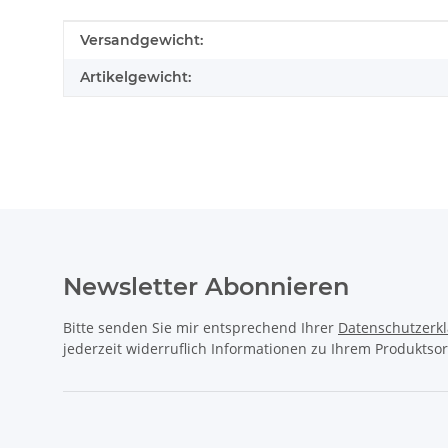
Produkteigenschaft
Wert
Versandgewicht:
Artikelgewicht:
Newsletter Abonnieren
Bitte senden Sie mir entsprechend Ihrer
Datenschutzerk
jederzeit widerruflich Informationen zu Ihrem Produktsor