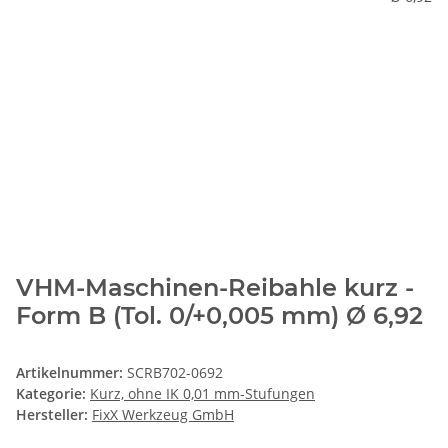
VHM-Maschinen-Reibahle kurz -
Form B (Tol. 0/+0,005 mm) Ø 6,92
Artikelnummer:
SCRB702-0692
Kategorie:
Kurz, ohne IK 0,01 mm-Stufungen
Hersteller:
FixX Werkzeug GmbH