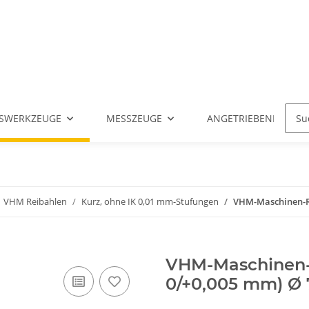
SWERKZEUGE
MESSZEUGE
ANGETRIEBENE WERK
VHM Reibahlen
Kurz, ohne IK 0,01 mm-Stufungen
VHM-Maschinen-Rei
VHM-Maschinen-R
0/+0,005 mm) Ø 