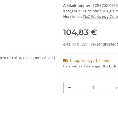
Artikelnummer:
SCRB702-0790
Kategorie:
Kurz, ohne IK 0,01
Hersteller:
FixX Werkzeug Gm
104,83 €
exkl. 19% USt. ,
Versandkostenf
Knapper Lagerbestand
Lieferzeit:
2 - 3 Werktage
(DE - Ausla
S