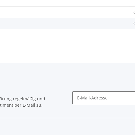
lärung
regelmäßig und
timent per E-Mail zu.
Newsletter Abonnieren