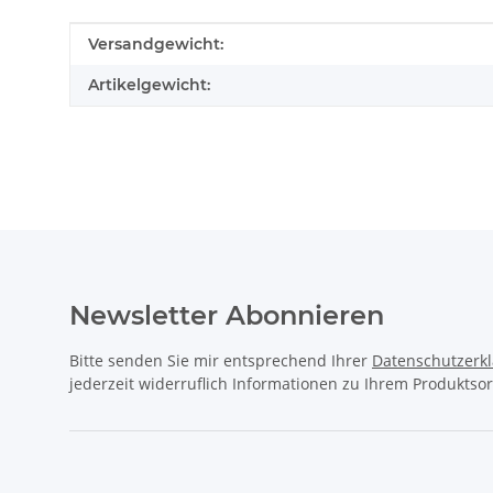
Produkteigenschaft
Wert
Versandgewicht:
Artikelgewicht:
Newsletter Abonnieren
Bitte senden Sie mir entsprechend Ihrer
Datenschutzerk
jederzeit widerruflich Informationen zu Ihrem Produktsor