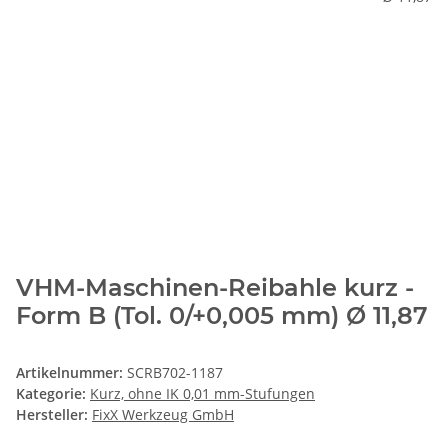
VHM-Maschinen-Reibahle kurz -
Form B (Tol. 0/+0,005 mm) Ø 11,87
Artikelnummer:
SCRB702-1187
Kategorie:
Kurz, ohne IK 0,01 mm-Stufungen
Hersteller:
FixX Werkzeug GmbH