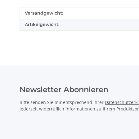
Produkteigenschaft
Wert
Versandgewicht:
Artikelgewicht:
Newsletter Abonnieren
Bitte senden Sie mir entsprechend Ihrer
Datenschutzerk
jederzeit widerruflich Informationen zu Ihrem Produktsor