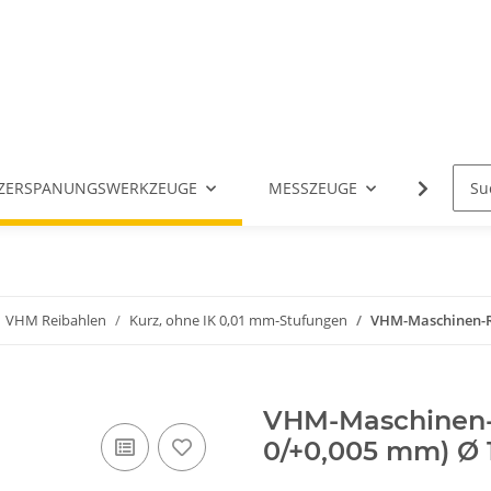
ZERSPANUNGSWERKZEUGE
MESSZEUGE
ANGETR
VHM Reibahlen
Kurz, ohne IK 0,01 mm-Stufungen
VHM-Maschinen-Rei
VHM-Maschinen-R
0/+0,005 mm) Ø 1