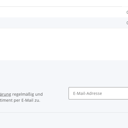
lärung
regelmäßig und
timent per E-Mail zu.
Newsletter Abonnieren