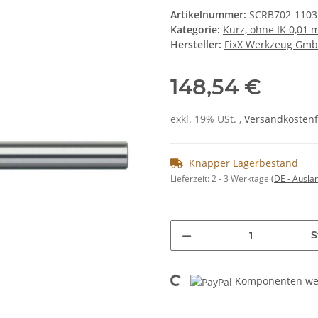
Artikelnummer:
SCRB702-1103
Kategorie:
Kurz, ohne IK 0,01
Hersteller:
FixX Werkzeug Gm
148,54 €
exkl. 19% USt. ,
Versandkostenf
Knapper Lagerbestand
Lieferzeit:
2 - 3 Werktage
(DE - Ausla
S
Loading...
Komponenten wer