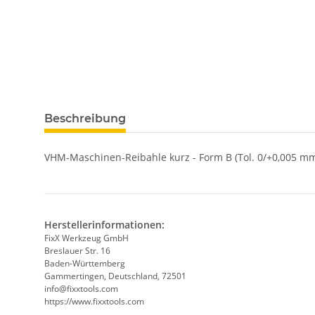
Beschreibung
VHM-Maschinen-Reibahle kurz - Form B (Tol. 0/+0,005 mm
Herstellerinformationen:
FixX Werkzeug GmbH
Breslauer Str. 16
Baden-Württemberg
Gammertingen, Deutschland, 72501
info@fixxtools.com
https://www.fixxtools.com