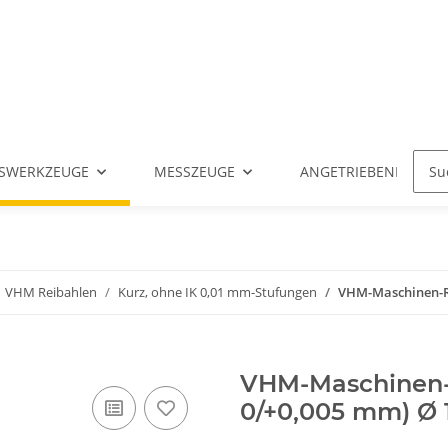
SWERKZEUGE
MESSZEUGE
ANGETRIEBENE WERK
VHM Reibahlen
Kurz, ohne IK 0,01 mm-Stufungen
VHM-Maschinen-Rei
VHM-Maschinen-R
0/+0,005 mm) Ø 1