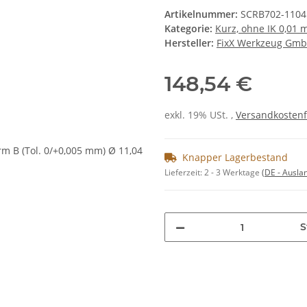
Artikelnummer:
SCRB702-1104
Kategorie:
Kurz, ohne IK 0,01
Hersteller:
FixX Werkzeug Gm
148,54 €
exkl. 19% USt. ,
Versandkostenf
Knapper Lagerbestand
Lieferzeit:
2 - 3 Werktage
(DE - Ausla
S