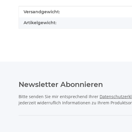
Produkteigenschaft
Wert
Versandgewicht:
Artikelgewicht:
Newsletter Abonnieren
Bitte senden Sie mir entsprechend Ihrer
Datenschutzerk
jederzeit widerruflich Informationen zu Ihrem Produktsor