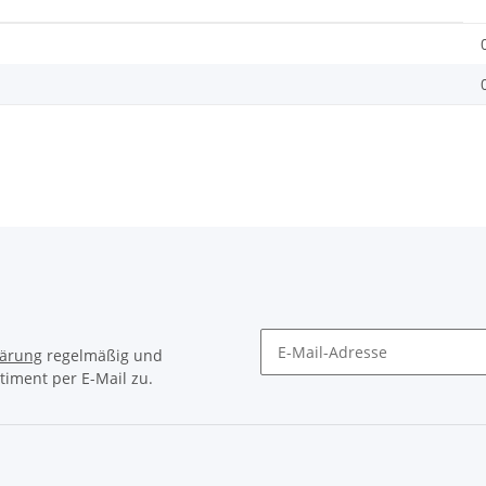
lärung
regelmäßig und
timent per E-Mail zu.
Newsletter Abonnieren