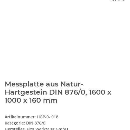
Messplatte aus Natur-
Hartgestein DIN 876/0, 1600 x
1000 x 160 mm
Artikelnummer:
HGP-0- 018
Kategorie:
DIN 876/0
Hersteller:
FixX Werkzeug GmbH