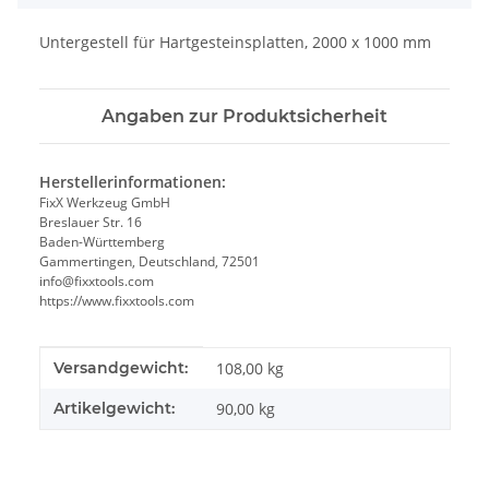
Untergestell für Hartgesteinsplatten, 2000 x 1000 mm
Angaben zur Produktsicherheit
Herstellerinformationen:
FixX Werkzeug GmbH
Breslauer Str. 16
Baden-Württemberg
Gammertingen, Deutschland, 72501
info@fixxtools.com
https://www.fixxtools.com
Produkteigenschaft
Wert
Versandgewicht:
108,00 kg
Artikelgewicht:
90,00
kg