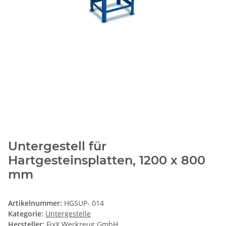
Untergestell für
Hartgesteinsplatten, 1200 x 800
mm
Artikelnummer:
HGSUP- 014
Kategorie:
Untergestelle
Hersteller:
FixX Werkzeug GmbH