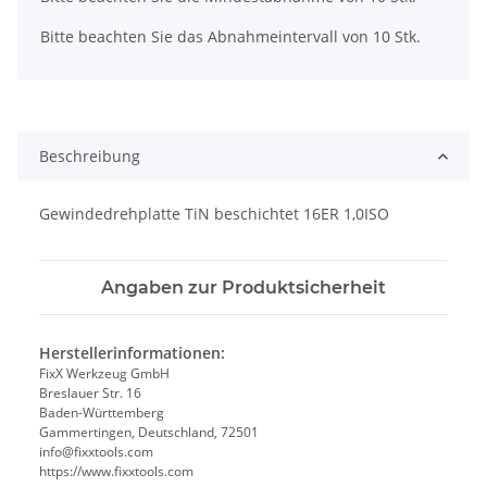
Bitte beachten Sie das Abnahmeintervall von 10 Stk.
Beschreibung
Gewindedrehplatte TiN beschichtet 16ER 1,0ISO
Angaben zur Produktsicherheit
Herstellerinformationen:
FixX Werkzeug GmbH
Breslauer Str. 16
Baden-Württemberg
Gammertingen, Deutschland, 72501
info@fixxtools.com
https://www.fixxtools.com