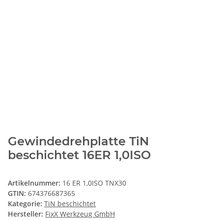
Gewindedrehplatte TiN
beschichtet 16ER 1,0ISO
Artikelnummer:
16 ER 1,0ISO TNX30
GTIN:
674376687365
Kategorie:
TiN beschichtet
Hersteller:
FixX Werkzeug GmbH