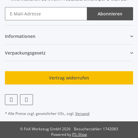
Abonnieren
Newsletter Abonnieren
Informationen
Verpackungsgesetz
Vertrag widerrufen
* Alle Preise zzgl. gesetzlicher USt., zzgl.
Versand
© FixX Werkzeug GmbH 2026
Besucherzähler: 1742083
Powered by
JTL-Shop