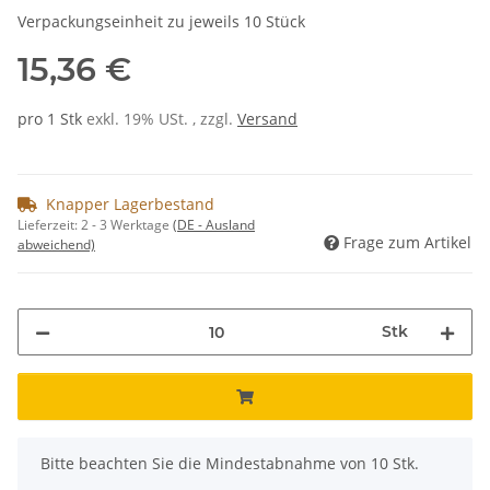
Verpackungseinheit zu jeweils 10 Stück
15,36 €
pro 1 Stk
exkl. 19% USt. , zzgl.
Versand
Knapper Lagerbestand
Lieferzeit:
2 - 3 Werktage
(DE - Ausland
Frage zum Artikel
abweichend)
Stk
x
Bitte beachten Sie die Mindestabnahme von 10 Stk.