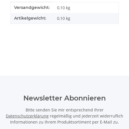
Produkteigenschaft
Wert
Versandgewicht:
0,10 kg
Artikelgewicht:
0,10
kg
Newsletter Abonnieren
Bitte senden Sie mir entsprechend Ihrer
Datenschutzerklärung
regelmäßig und jederzeit widerruflich
Informationen zu Ihrem Produktsortiment per E-Mail zu.