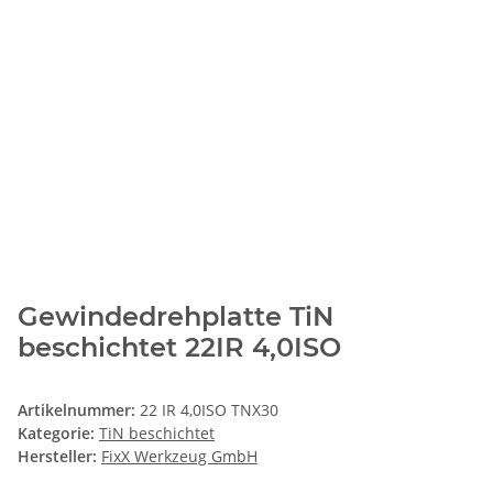
Gewindedrehplatte TiN
beschichtet 22IR 4,0ISO
Artikelnummer:
22 IR 4,0ISO TNX30
Kategorie:
TiN beschichtet
Hersteller:
FixX Werkzeug GmbH