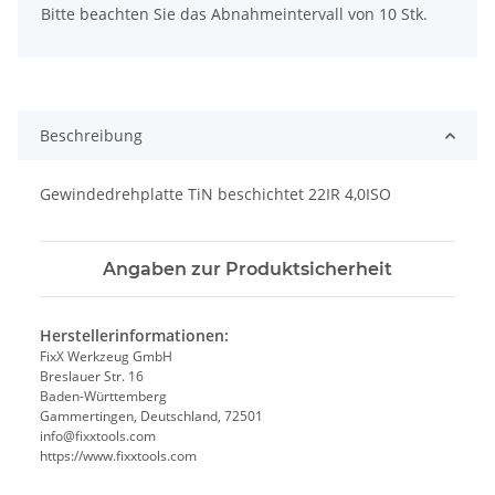
Bitte beachten Sie das Abnahmeintervall von 10 Stk.
Beschreibung
Gewindedrehplatte TiN beschichtet 22IR 4,0ISO
Angaben zur Produktsicherheit
Herstellerinformationen:
FixX Werkzeug GmbH
Breslauer Str. 16
Baden-Württemberg
Gammertingen, Deutschland, 72501
info@fixxtools.com
https://www.fixxtools.com