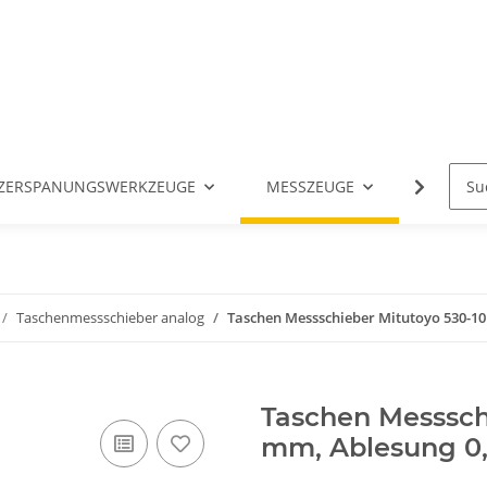
ZERSPANUNGSWERKZEUGE
MESSZEUGE
ANGETR
Taschenmessschieber analog
Taschen Messschieber Mitutoyo 530-1
Taschen Messschi
mm, Ablesung 0