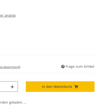
er analog
Frage zum Artikel
nd abweichend)
In den Warenkorb
den geladen ...