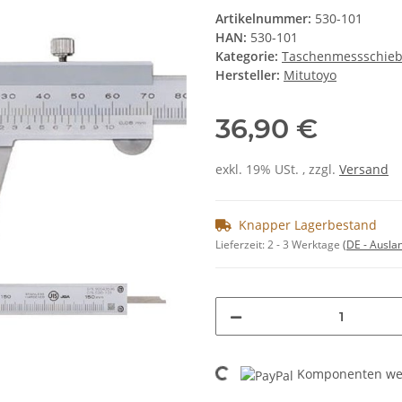
Artikelnummer:
530-101
HAN:
530-101
Kategorie:
Taschenmessschieb
Hersteller:
Mitutoyo
36,90 €
exkl. 19% USt. , zzgl.
Versand
Knapper Lagerbestand
Lieferzeit:
2 - 3 Werktage
(DE - Ausla
Loading...
Komponenten wer