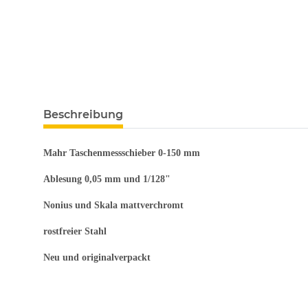
weitere Registerkarten anzeigen
Beschreibung
Mahr Taschenmessschieber 0-150 mm
Ablesung 0,05 mm und 1/128"
Nonius und Skala mattverchromt
rostfreier Stahl
Neu und originalverpackt