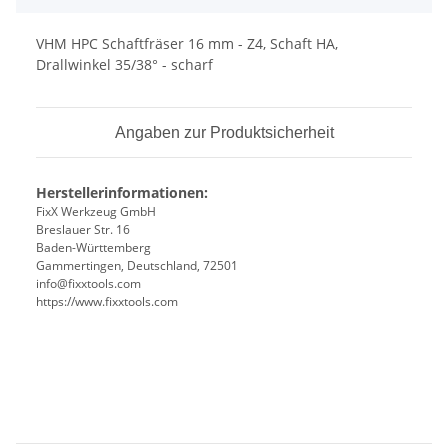
VHM HPC Schaftfräser 16 mm - Z4, Schaft HA,
Drallwinkel 35/38° - scharf
Angaben zur Produktsicherheit
Herstellerinformationen:
FixX Werkzeug GmbH
Breslauer Str. 16
Baden-Württemberg
Gammertingen, Deutschland, 72501
info@fixxtools.com
https://www.fixxtools.com