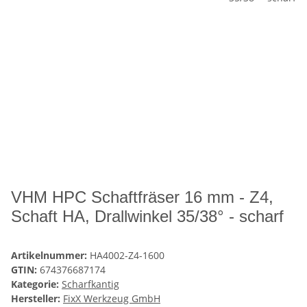
VHM HPC Schaftfräser 16 mm - Z4,
Schaft HA, Drallwinkel 35/38° - scharf
Artikelnummer:
HA4002-Z4-1600
GTIN:
674376687174
Kategorie:
Scharfkantig
Hersteller:
FixX Werkzeug GmbH