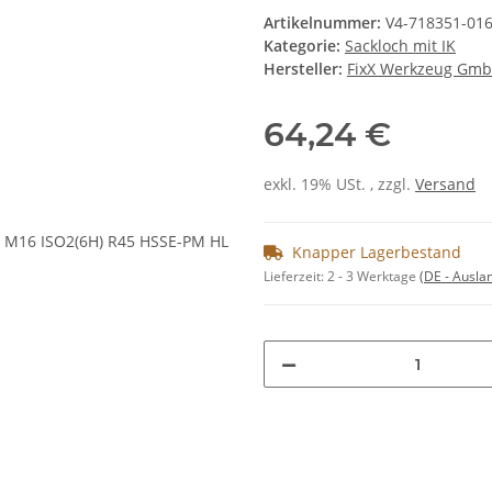
Artikelnummer:
V4-718351-01
Kategorie:
Sackloch mit IK
Hersteller:
FixX Werkzeug Gm
64,24 €
exkl. 19% USt. , zzgl.
Versand
Knapper Lagerbestand
Lieferzeit:
2 - 3 Werktage
(DE - Ausla