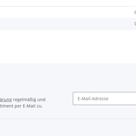
lärung
regelmäßig und
timent per E-Mail zu.
Newsletter Abonnieren