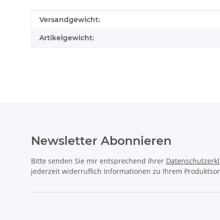
Produkteigenschaft
Wert
Versandgewicht:
Artikelgewicht:
Newsletter Abonnieren
Bitte senden Sie mir entsprechend Ihrer
Datenschutzerk
jederzeit widerruflich Informationen zu Ihrem Produktsor