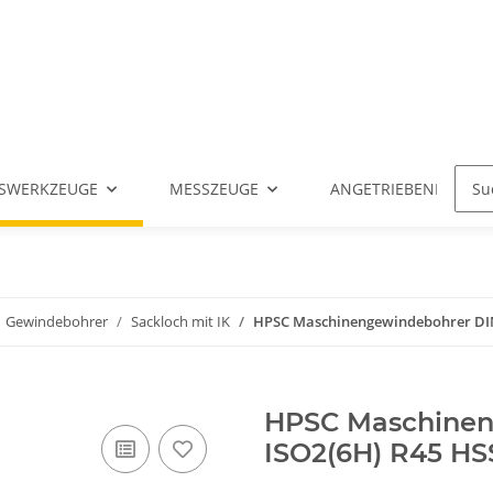
SWERKZEUGE
MESSZEUGE
ANGETRIEBENE WERK
Gewindebohrer
Sackloch mit IK
HPSC Maschinengewindebohrer DIN
HPSC Maschinen
ISO2(6H) R45 H