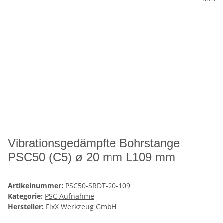
Vibrationsgedämpfte Bohrstange
PSC50 (C5) ø 20 mm L109 mm
Artikelnummer:
PSC50-SRDT-20-109
Kategorie:
PSC Aufnahme
Hersteller:
FixX Werkzeug GmbH