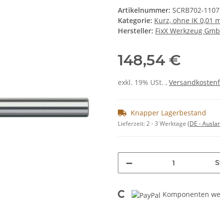
Artikelnummer:
SCRB702-1107
Kategorie:
Kurz, ohne IK 0,01
Hersteller:
FixX Werkzeug Gm
148,54 €
exkl. 19% USt. ,
Versandkostenf
Knapper Lagerbestand
Lieferzeit:
2 - 3 Werktage
(DE - Ausla
S
Loading...
Komponenten wer