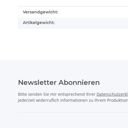
Produkteigenschaft
Wert
Versandgewicht:
Artikelgewicht:
Newsletter Abonnieren
Bitte senden Sie mir entsprechend Ihrer
Datenschutzerk
jederzeit widerruflich Informationen zu Ihrem Produktsor