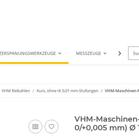
ZERSPANUNGSWERKZEUGE
MESSZEUGE
ANGETR
VHM Reibahlen
Kurz, ohne IK 0,01 mm-Stufungen
VHM-Maschinen-Rei
VHM-Maschinen-R
0/+0,005 mm) Ø 1