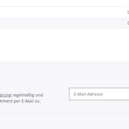
lärung
regelmäßig und
timent per E-Mail zu.
Newsletter Abonnieren