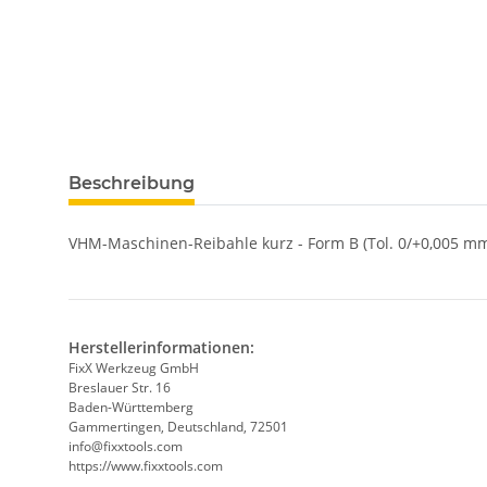
Beschreibung
VHM-Maschinen-Reibahle kurz - Form B (Tol. 0/+0,005 mm
Herstellerinformationen:
FixX Werkzeug GmbH
Breslauer Str. 16
Baden-Württemberg
Gammertingen, Deutschland, 72501
info@fixxtools.com
https://www.fixxtools.com