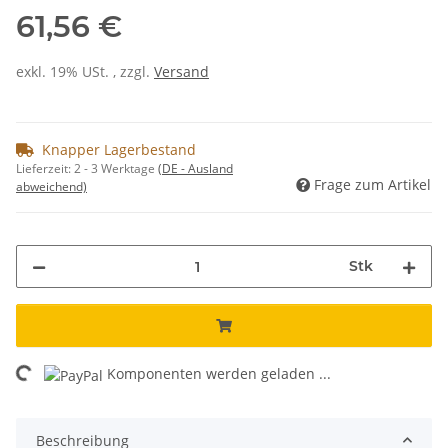
61,56 €
exkl. 19% USt. , zzgl.
Versand
Knapper Lagerbestand
Lieferzeit:
2 - 3 Werktage
(DE - Ausland
Frage zum Artikel
abweichend)
Stk
ding...
Komponenten werden geladen ...
Beschreibung