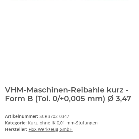
VHM-Maschinen-Reibahle kurz -
Form B (Tol. 0/+0,005 mm) Ø 3,47
Artikelnummer:
SCRB702-0347
Kategorie:
Kurz, ohne IK 0,01 mm-Stufungen
Hersteller:
FixX Werkzeug GmbH