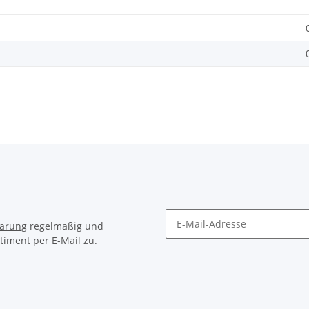
lärung
regelmäßig und
timent per E-Mail zu.
Newsletter Abonnieren