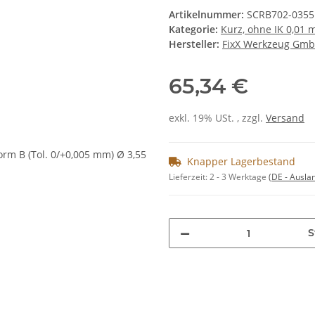
Artikelnummer:
SCRB702-0355
Kategorie:
Kurz, ohne IK 0,01
Hersteller:
FixX Werkzeug Gm
65,34 €
exkl. 19% USt. , zzgl.
Versand
Knapper Lagerbestand
Lieferzeit:
2 - 3 Werktage
(DE - Ausla
S