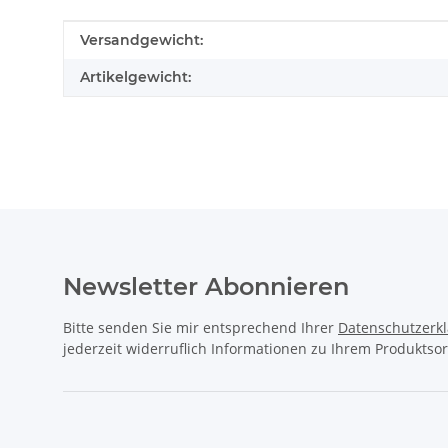
Produkteigenschaft
Wert
Versandgewicht:
Artikelgewicht:
Newsletter Abonnieren
Bitte senden Sie mir entsprechend Ihrer
Datenschutzerk
jederzeit widerruflich Informationen zu Ihrem Produktsor