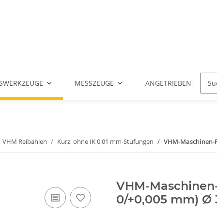
SWERKZEUGE
MESSZEUGE
ANGETRIEBENE WERK
VHM Reibahlen
Kurz, ohne IK 0,01 mm-Stufungen
VHM-Maschinen-Rei
VHM-Maschinen-R
0/+0,005 mm) Ø 