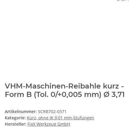
VHM-Maschinen-Reibahle kurz -
Form B (Tol. 0/+0,005 mm) Ø 3,71
Artikelnummer:
SCRB702-0371
Kategorie:
Kurz, ohne IK 0,01 mm-Stufungen
Hersteller:
FixX Werkzeug GmbH