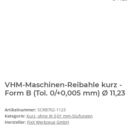
VHM-Maschinen-Reibahle kurz -
Form B (Tol. 0/+0,005 mm) Ø 11,23
Artikelnummer:
SCRB702-1123
Kategorie:
Kurz, ohne IK 0,01 mm-Stufungen
Hersteller:
FixX Werkzeug GmbH