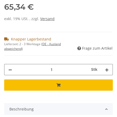
65,34 €
exkl. 19% USt. , zzgl.
Versand
Knapper Lagerbestand
Lieferzeit:
2 - 3 Werktage
(DE - Ausland
Frage zum Artikel
abweichend)
Stk
Beschreibung