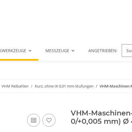
SWERKZEUGE
MESSZEUGE
ANGETRIEBENE WERK
VHM Reibahlen
Kurz, ohne IK 0,01 mm-Stufungen
VHM-Maschinen-Rei
VHM-Maschinen-R
0/+0,005 mm) Ø 