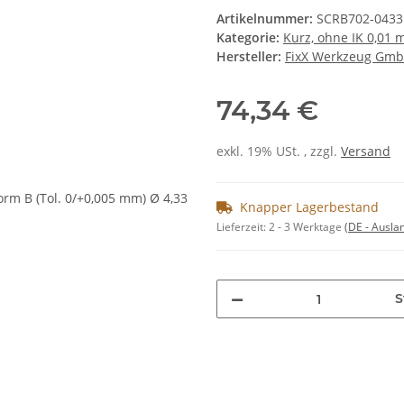
Artikelnummer:
SCRB702-0433
Kategorie:
Kurz, ohne IK 0,01
Hersteller:
FixX Werkzeug Gm
74,34 €
exkl. 19% USt. , zzgl.
Versand
Knapper Lagerbestand
Lieferzeit:
2 - 3 Werktage
(DE - Ausla
S