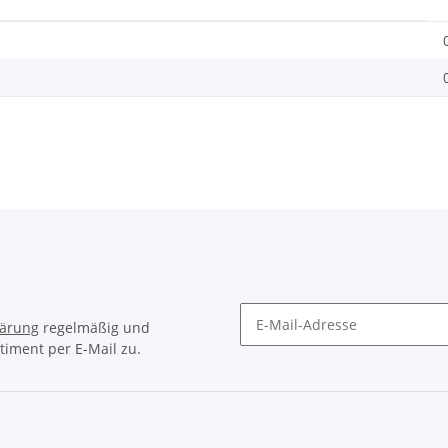
lärung
regelmäßig und
timent per E-Mail zu.
Newsletter Abonnieren