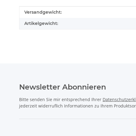
Produkteigenschaft
Wert
Versandgewicht:
Artikelgewicht:
Newsletter Abonnieren
Bitte senden Sie mir entsprechend Ihrer
Datenschutzerk
jederzeit widerruflich Informationen zu Ihrem Produktsor