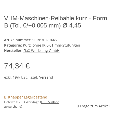
VHM-Maschinen-Reibahle kurz - Form
B (Tol. 0/+0,005 mm) Ø 4,45
Artikelnummer:
SCRB702-0445
Kategorie:
Kurz, ohne IK 0,01 mm-Stufungen
Hersteller:
FixX Werkzeug GmbH
74,34 €
exkl. 19% USt. , zzgl.
Versand
Knapper Lagerbestand
Lieferzeit:
2 - 3 Werktage
(DE - Ausland
Frage zum Artikel
abweichend)