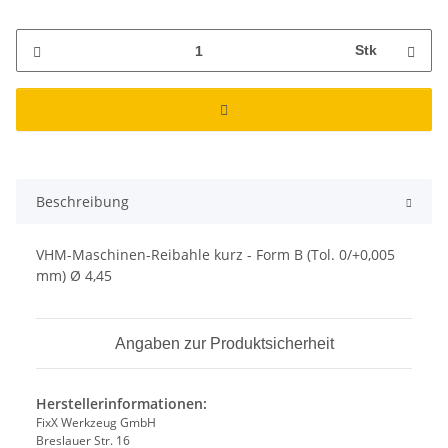
Stk
Beschreibung
VHM-Maschinen-Reibahle kurz - Form B (Tol. 0/+0,005
mm) Ø 4,45
Angaben zur Produktsicherheit
Herstellerinformationen:
FixX Werkzeug GmbH
Breslauer Str. 16