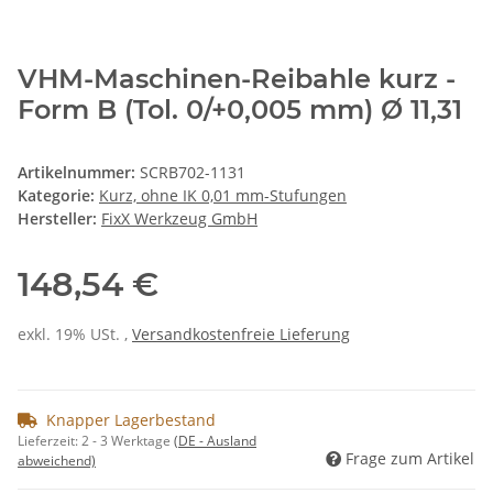
VHM-Maschinen-Reibahle kurz -
Form B (Tol. 0/+0,005 mm) Ø 11,31
Artikelnummer:
SCRB702-1131
Kategorie:
Kurz, ohne IK 0,01 mm-Stufungen
Hersteller:
FixX Werkzeug GmbH
148,54 €
exkl. 19% USt. ,
Versandkostenfreie Lieferung
Knapper Lagerbestand
Lieferzeit:
2 - 3 Werktage
(DE - Ausland
Frage zum Artikel
abweichend)