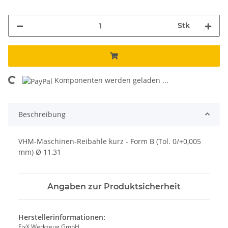
Stk
Komponenten werden geladen ...
Loading...
Beschreibung
VHM-Maschinen-Reibahle kurz - Form B (Tol. 0/+0,005
mm) Ø 11,31
Angaben zur Produktsicherheit
Herstellerinformationen:
FixX Werkzeug GmbH