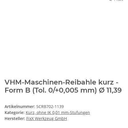
VHM-Maschinen-Reibahle kurz -
Form B (Tol. 0/+0,005 mm) Ø 11,39
Artikelnummer:
SCRB702-1139
Kategorie:
Kurz, ohne IK 0,01 mm-Stufungen
Hersteller:
FixX Werkzeug GmbH