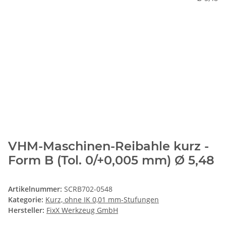
VHM-Maschinen-Reibahle kurz -
Form B (Tol. 0/+0,005 mm) Ø 5,48
Artikelnummer:
SCRB702-0548
Kategorie:
Kurz, ohne IK 0,01 mm-Stufungen
Hersteller:
FixX Werkzeug GmbH