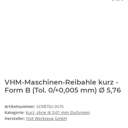
VHM-Maschinen-Reibahle kurz -
Form B (Tol. 0/+0,005 mm) Ø 5,76
Artikelnummer:
SCRB702-0576
Kategorie:
Kurz, ohne IK 0,01 mm-Stufungen
Hersteller:
FixX Werkzeug GmbH