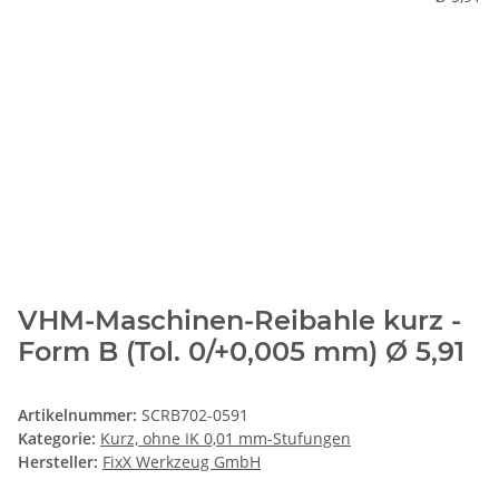
VHM-Maschinen-Reibahle kurz -
Form B (Tol. 0/+0,005 mm) Ø 5,91
Artikelnummer:
SCRB702-0591
Kategorie:
Kurz, ohne IK 0,01 mm-Stufungen
Hersteller:
FixX Werkzeug GmbH