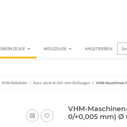
SWERKZEUGE
MESSZEUGE
ANGETRIEBENE WERK
VHM Reibahlen
Kurz, ohne IK 0,01 mm-Stufungen
VHM-Maschinen-Rei
VHM-Maschinen-R
0/+0,005 mm) Ø 