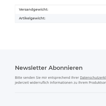
Produkteigenschaft
Wert
Versandgewicht:
Artikelgewicht:
Newsletter Abonnieren
Bitte senden Sie mir entsprechend Ihrer
Datenschutzerk
jederzeit widerruflich Informationen zu Ihrem Produktsor