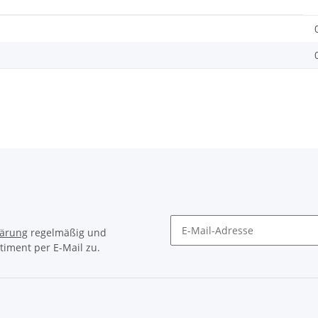
lärung
regelmäßig und
timent per E-Mail zu.
Newsletter Abonnieren