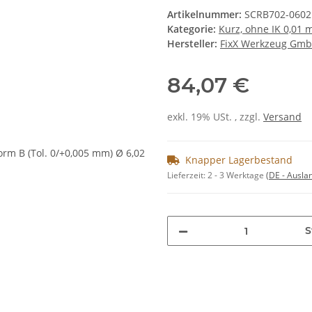
Artikelnummer:
SCRB702-0602
Kategorie:
Kurz, ohne IK 0,01
Hersteller:
FixX Werkzeug Gm
84,07 €
exkl. 19% USt. , zzgl.
Versand
Knapper Lagerbestand
Lieferzeit:
2 - 3 Werktage
(DE - Ausla
S