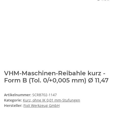
VHM-Maschinen-Reibahle kurz -
Form B (Tol. 0/+0,005 mm) Ø 11,47
Artikelnummer:
SCRB702-1147
Kategorie:
Kurz, ohne IK 0,01 mm-Stufungen
Hersteller:
FixX Werkzeug GmbH