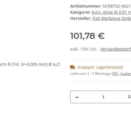
Artikelnummer:
SCRB702-0621
Kategorie:
Kurz, ohne IK 0,01
Hersteller:
FixX Werkzeug Gm
101,78 €
exkl. 19% USt. ,
Versandkostenf
Knapper Lagerbestand
Lieferzeit:
2 - 3 Werktage
(DE - Ausla
S