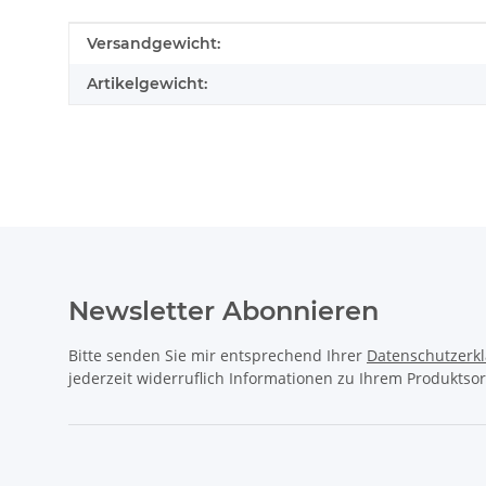
Produkteigenschaft
Wert
Versandgewicht:
Artikelgewicht:
Newsletter Abonnieren
Bitte senden Sie mir entsprechend Ihrer
Datenschutzerk
jederzeit widerruflich Informationen zu Ihrem Produktsor