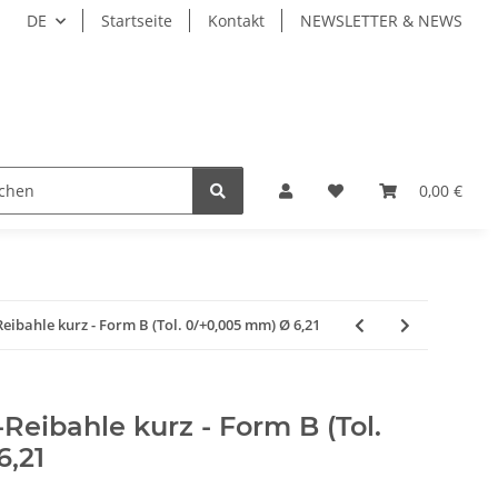
DE
Startseite
Kontakt
NEWSLETTER & NEWS
ZEUGE
WERKZEUGAUFNAHMEN
WERKSTÜCKSP
0,00 €
bahle kurz - Form B (Tol. 0/+0,005 mm) Ø 6,21
eibahle kurz - Form B (Tol.
6,21