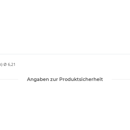
) Ø 6,21
Angaben zur Produktsicherheit