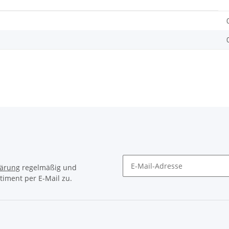
lärung
regelmäßig und
timent per E-Mail zu.
Newsletter Abonnieren