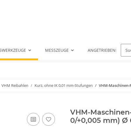
SWERKZEUGE
MESSZEUGE
ANGETRIEBENE WERK
VHM Reibahlen
Kurz, ohne IK 0,01 mm-Stufungen
VHM-Maschinen-Rei
VHM-Maschinen-R
0/+0,005 mm) Ø 