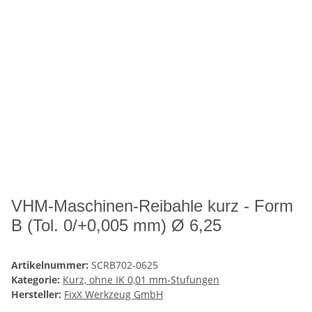
VHM-Maschinen-Reibahle kurz - Form
B (Tol. 0/+0,005 mm) Ø 6,25
Artikelnummer:
SCRB702-0625
Kategorie:
Kurz, ohne IK 0,01 mm-Stufungen
Hersteller:
FixX Werkzeug GmbH