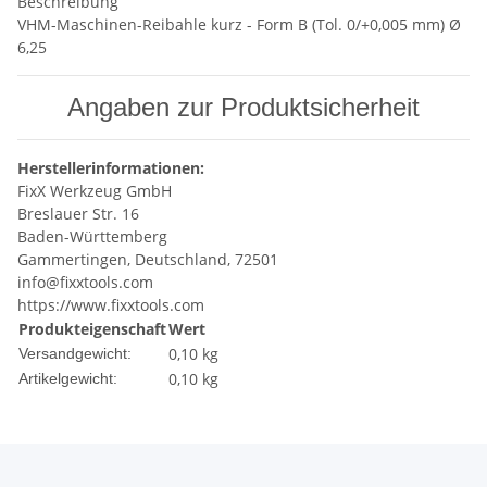
Beschreibung
VHM-Maschinen-Reibahle kurz - Form B (Tol. 0/+0,005 mm) Ø
6,25
Angaben zur Produktsicherheit
Herstellerinformationen:
FixX Werkzeug GmbH
Breslauer Str. 16
Baden-Württemberg
Gammertingen, Deutschland, 72501
info@fixxtools.com
https://www.fixxtools.com
Produkteigenschaft
Wert
0,10 kg
Versandgewicht:
0,10
kg
Artikelgewicht: