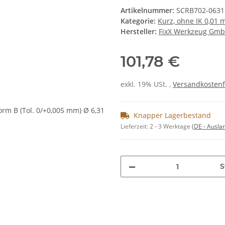
Artikelnummer:
SCRB702-0631
Kategorie:
Kurz, ohne IK 0,01
Hersteller:
FixX Werkzeug Gm
101,78 €
exkl. 19% USt. ,
Versandkostenf
Knapper Lagerbestand
Lieferzeit:
2 - 3 Werktage
(DE - Ausla
S