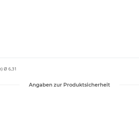
) Ø 6,31
Angaben zur Produktsicherheit