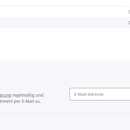
lärung
regelmäßig und
timent per E-Mail zu.
Newsletter Abonnieren