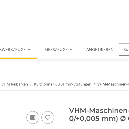
SWERKZEUGE
MESSZEUGE
ANGETRIEBENE WERK
VHM Reibahlen
Kurz, ohne IK 0,01 mm-Stufungen
VHM-Maschinen-Rei
VHM-Maschinen-R
0/+0,005 mm) Ø 