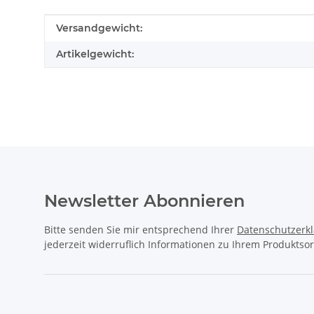
Produkteigenschaft
Wert
Versandgewicht:
Artikelgewicht:
Newsletter Abonnieren
Bitte senden Sie mir entsprechend Ihrer
Datenschutzerk
jederzeit widerruflich Informationen zu Ihrem Produktsor